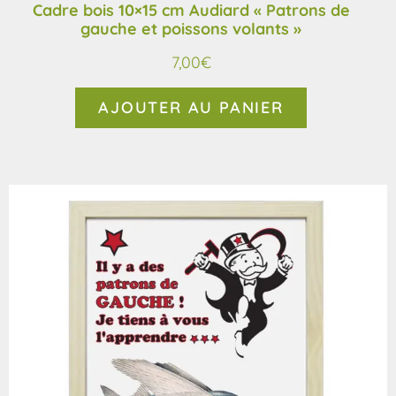
Cadre bois 10×15 cm Audiard « Patrons de
gauche et poissons volants »
7,00
€
AJOUTER AU PANIER