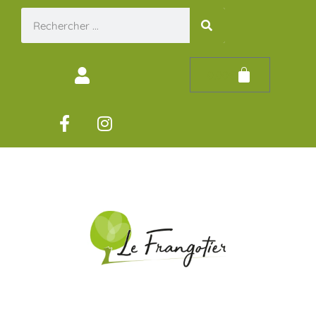
0,00
€