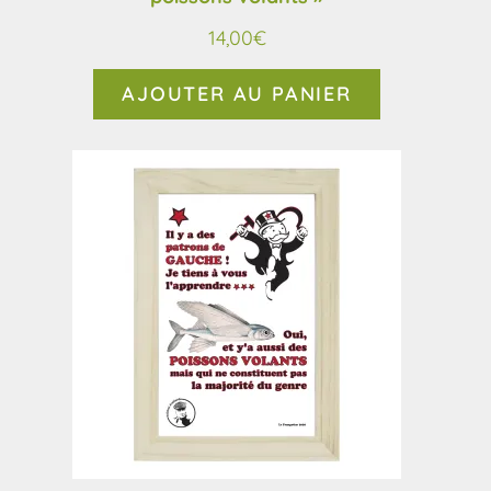
14,00
€
AJOUTER AU PANIER