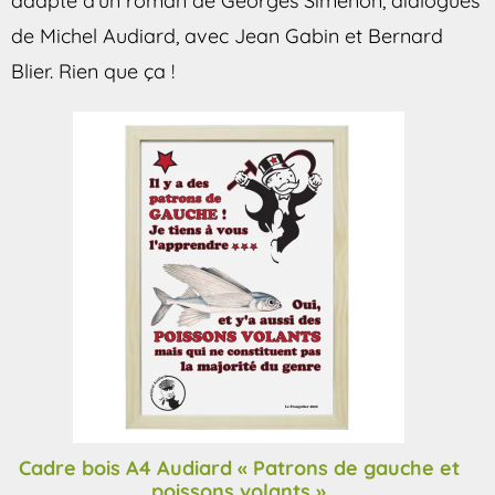
adapté d’un roman de Georges Simenon, dialogues
de Michel Audiard, avec Jean Gabin et Bernard
Blier. Rien que ça !
Cadre bois A4 Audiard « Patrons de gauche et
poissons volants »