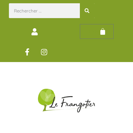
0,00
€