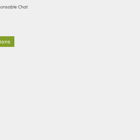
ponsable Chat
ions