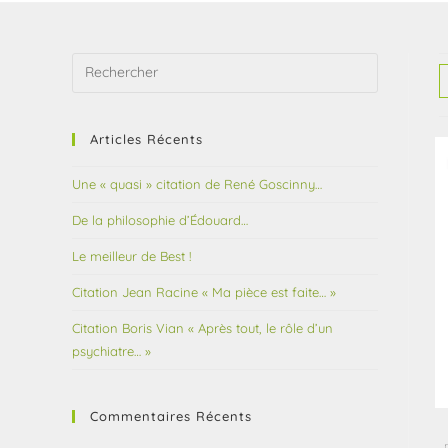
Articles Récents
Une « quasi » citation de René Goscinny…
De la philosophie d’Édouard…
Le meilleur de Best !
Citation Jean Racine « Ma pièce est faite… »
Citation Boris Vian « Après tout, le rôle d’un
psychiatre… »
Commentaires Récents