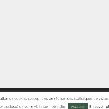
sation de cookies susceptibles de réaliser des statistiques de visi
ux sociaux) de votre visite sur notre site.
En savoir p
Accepter