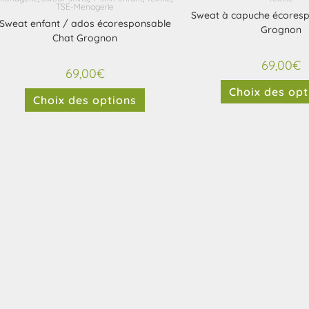
TSE-Menagerie
Sweat à capuche écores
Sweat enfant / ados écoresponsable
Grognon
Chat Grognon
69,00
€
69,00
€
Choix des opt
Choix des options