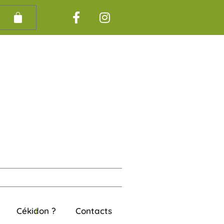
00
€
Cékidon ?
Contacts