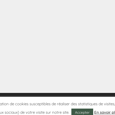
sation de cookies susceptibles de réaliser des statistiques de visi
ux sociaux) de votre visite sur notre site.
En savoir p
Accepter