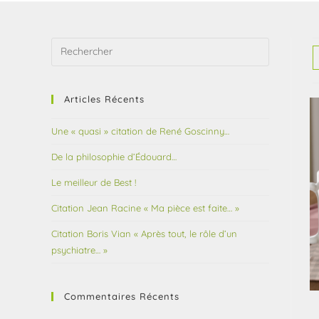
Articles Récents
Une « quasi » citation de René Goscinny…
De la philosophie d’Édouard…
Le meilleur de Best !
Citation Jean Racine « Ma pièce est faite… »
Citation Boris Vian « Après tout, le rôle d’un
psychiatre… »
Commentaires Récents