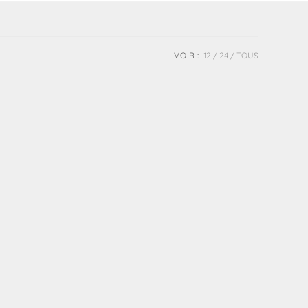
VOIR :
12
24
TOUS