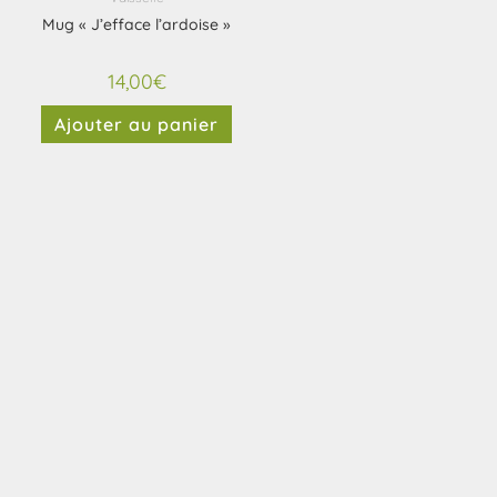
Mug « J’efface l’ardoise »
14,00
€
Ajouter au panier