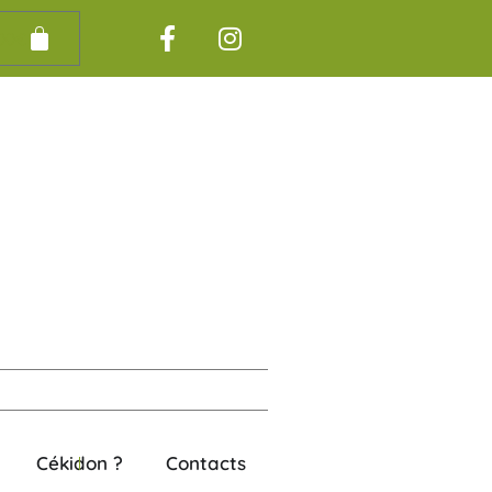
00
€
Cékidon ?
Contacts