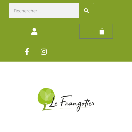
0,00
€