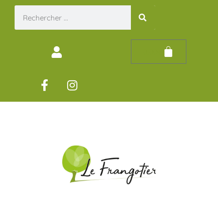
0,00
€