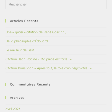
Articles Récents
Une « quasi » citation de René Goscinny…
De la philosophie d’Édouard…
Le meilleur de Best !
Citation Jean Racine « Ma pièce est faite… »
Citation Boris Vian « Après tout, le rôle d’un psychiatre… »
Commentaires Récents
Archives
avril 2023