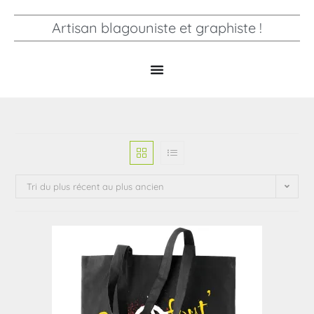
Artisan blagouniste et graphiste !
Tri du plus récent au plus ancien