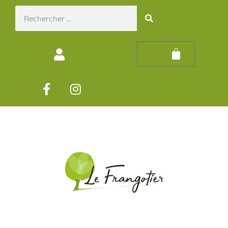
0,00
€