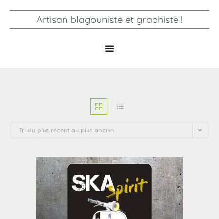
Artisan blagouniste et graphiste !
Tri du plus récent au plus ancien