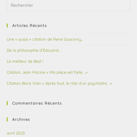
Articles Récents
Une « quasi » citation de René Goscinny…
De la philosophie d’Édouard…
Le meilleur de Best !
Citation Jean Racine « Ma pièce est faite… »
Citation Boris Vian « Après tout, le rôle d’un psychiatre… »
Commentaires Récents
Archives
avril 2023