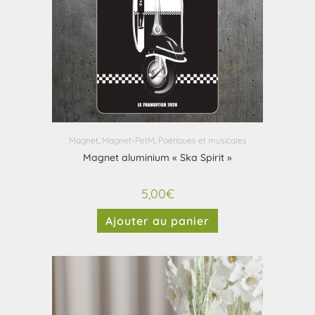
Magnet
,
Magnet-PetM
,
Poétiques et musicales
Magnet aluminium « Ska Spirit »
5,00
€
Ajouter au panier