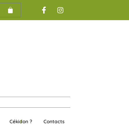
00
€
Cékidon ?
Contacts