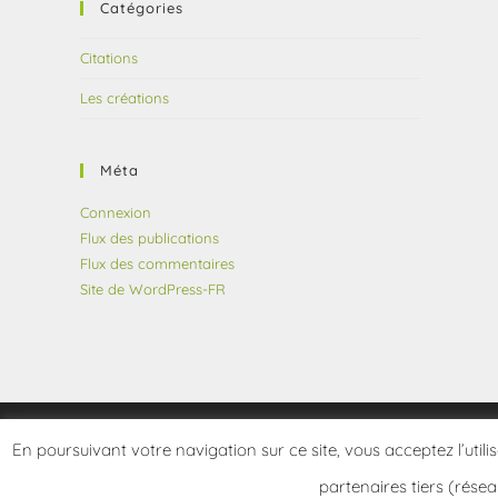
Catégories
Citations
Les créations
Méta
Connexion
Flux des publications
Flux des commentaires
Site de WordPress-FR
En poursuivant votre navigation sur ce site, vous acceptez l’utili
partenaires tiers (résea
Copyright 2026 - frangotier.fr - Site développé par Le Frangotier