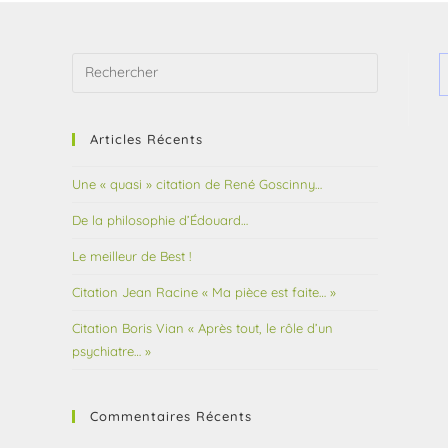
Articles Récents
Une « quasi » citation de René Goscinny…
De la philosophie d’Édouard…
Le meilleur de Best !
Citation Jean Racine « Ma pièce est faite… »
Citation Boris Vian « Après tout, le rôle d’un
psychiatre… »
Commentaires Récents