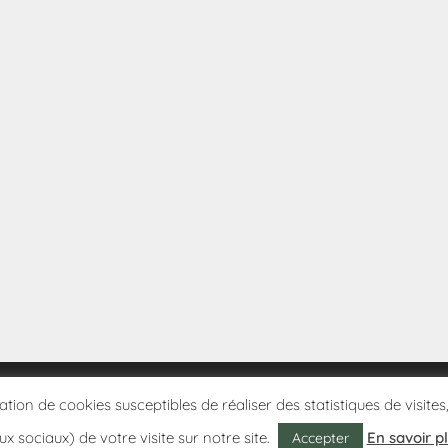
sation de cookies susceptibles de réaliser des statistiques de visi
ux sociaux) de votre visite sur notre site.
En savoir p
Accepter