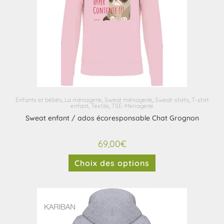
Enfants et bébés
,
La ménagerie
,
Sweat ménagerie
,
Sweat-shirts
,
T-shirt
enfant
,
Textile
,
TSE-Menagerie
Sweat enfant / ados écoresponsable Chat Grognon
69,00
€
Choix des options