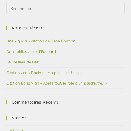
Articles Récents
Une « quasi » citation de René Goscinny…
De la philosophie d’Édouard…
Le meilleur de Best !
Citation Jean Racine « Ma pièce est faite… »
Citation Boris Vian « Après tout, le rôle d’un psychiatre… »
Commentaires Récents
Archives
avril 2023