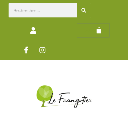
0,00
€