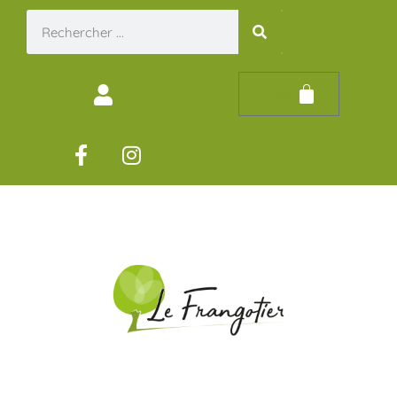
0,00
€