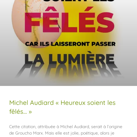
Michel Audiard « Heureux soient les
fêlés… »
Cette citation, attribuée à Michel Audiard, serait à l’origine
de Groucho Marx. Mais elle est jolie, poétique, alors je