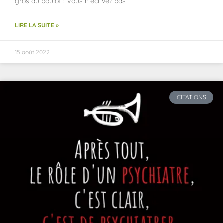
gros du boulot ! Vous n’écrivez pas
LIRE LA SUITE »
15 août 2022
CITATIONS