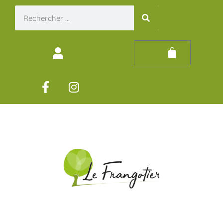
0,00
€