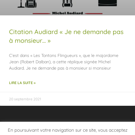
Citation Audiard « Je ne demande pas
à monsieur… »
C’est dans « Les Tontons Flingueurs », que le majordome
Jean (Robert Dalban), a cette réplique signée Michel
Audiard. Je ne demande pas à monsieur si monsieur
LIRE LA SUITE »
20 septembre 2021
En poursuivant votre navigation sur ce site, vous acceptez