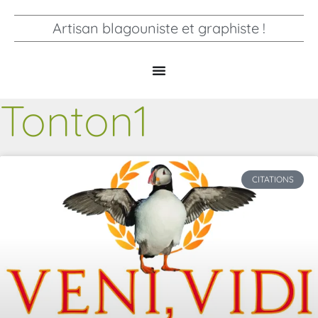
Artisan blagouniste et graphiste !
Tonton1
CITATIONS