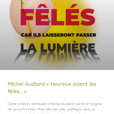
Michel Audiard « Heureux soient les
fêlés… »
Cette citation, attribuée à Michel Audiard, serait à l’origine
de Groucho Marx. Mais elle est jolie, poétique, alors je