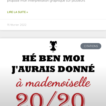
propose mon interprétation graphique sur plusieurs
LIRE LA SUITE »
15 février 2022
CITATIONS