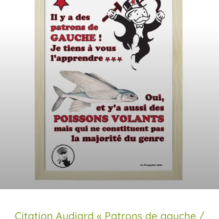
Citation Audiard « Patrons de gauche /