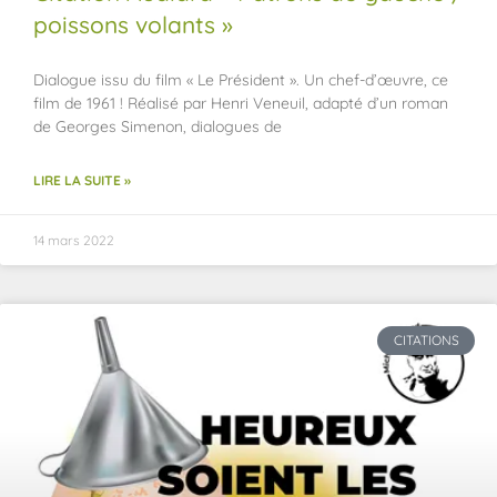
poissons volants »
Dialogue issu du film « Le Président ». Un chef-d’œuvre, ce
film de 1961 ! Réalisé par Henri Veneuil, adapté d’un roman
de Georges Simenon, dialogues de
LIRE LA SUITE »
14 mars 2022
CITATIONS