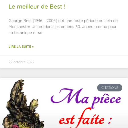
Le meilleur de Best !
George Best (1946 – 2005) eut une faste période au sein de
Manchester United dans les années 60. Joueur connu pour
sa technique et sa
LIRE LA SUITE »
29 octobre 2022
CITATIONS