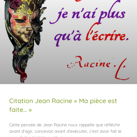
Citation Jean Racine « Ma pièce est
faite… »
Cette pensée de Jean Racine nous rappelle que réfléchir
avant d’agir, concevoir avant d’exécuter, c’est avoir fait le