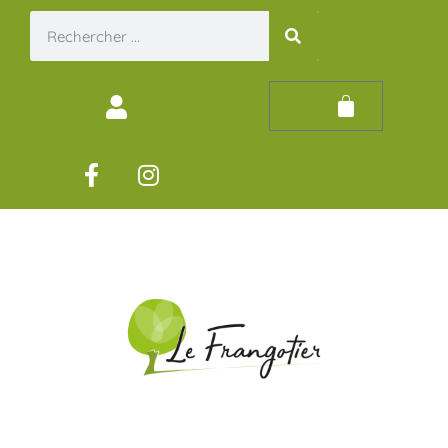
0,00
€