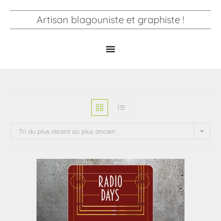
Artisan blagouniste et graphiste !
Tri du plus récent au plus ancien