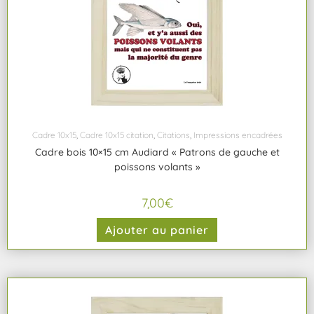
Cadre 10x15
,
Cadre 10x15 citation
,
Citations
,
Impressions encadrées
Cadre bois 10×15 cm Audiard « Patrons de gauche et
poissons volants »
7,00
€
Ajouter au panier