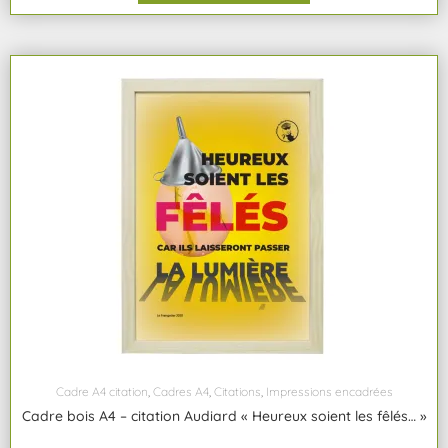
Cadre A4 citation
,
Cadres A4
,
Citations
,
Impressions encadrées
Cadre bois A4 – citation Audiard « Heureux soient les fêlés… »