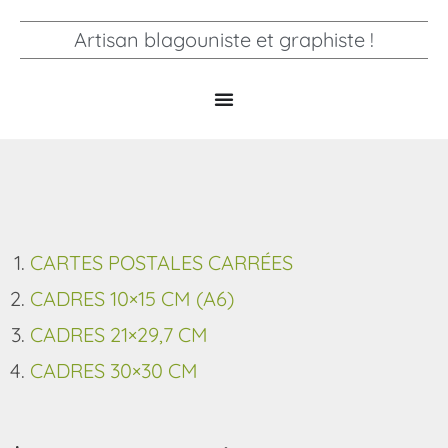
Artisan blagouniste et graphiste !
CARTES POSTALES CARRÉES
CADRES 10×15 CM (A6)
CADRES 21×29,7 CM
CADRES 30×30 CM