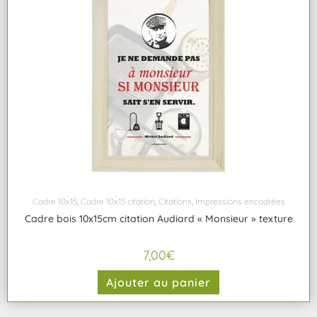
Cadre 10x15
,
Cadre 10x15 citation
,
Citations
,
Impressions encadrées
Cadre bois 10x15cm citation Audiard « Monsieur » texture
7,00
€
Ajouter au panier