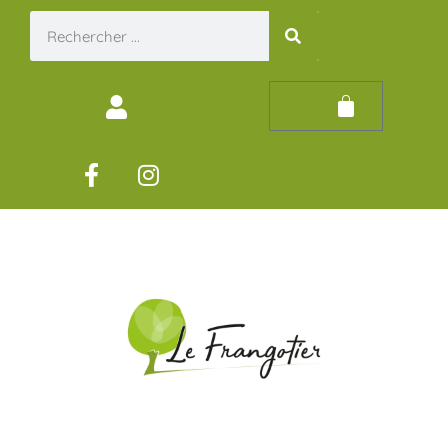
0,00
€