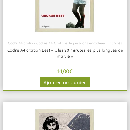
Cadre A4 citation
,
Cadres A4
,
Citations
,
Impressions encadrées
,
Imprimés
Cadre A4 citation Best « … les 20 minutes les plus longues de
ma vie »
14,00
€
Ajouter au panier