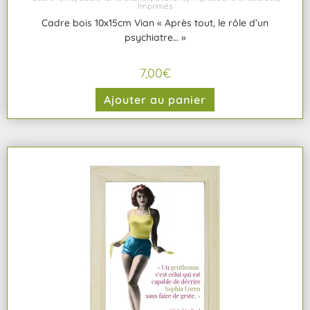
Imprimés
Cadre bois 10x15cm Vian « Après tout, le rôle d’un
psychiatre… »
7,00
€
Ajouter au panier