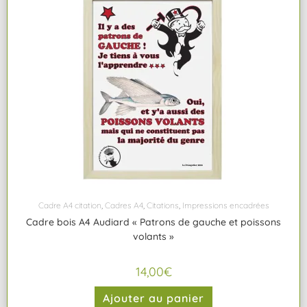
Cadre A4 citation
,
Cadres A4
,
Citations
,
Impressions encadrées
Cadre bois A4 Audiard « Patrons de gauche et poissons
volants »
14,00
€
Ajouter au panier