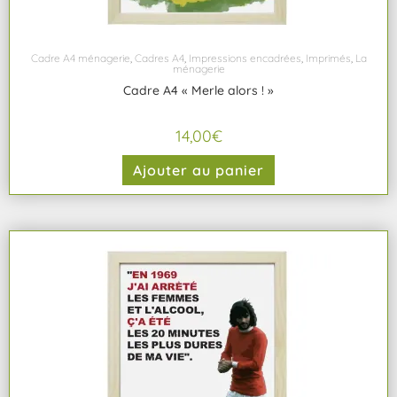
Cadre A4 ménagerie
,
Cadres A4
,
Impressions encadrées
,
Imprimés
,
La
ménagerie
Cadre A4 « Merle alors ! »
14,00
€
Ajouter au panier