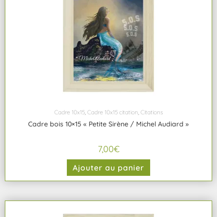
Cadre 10x15
,
Cadre 10x15 citation
,
Citations
Cadre bois 10×15 « Petite Sirène / Michel Audiard »
7,00
€
Ajouter au panier