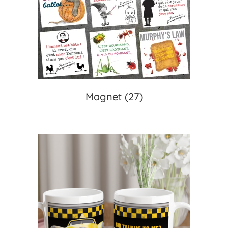
Magnet
(27)