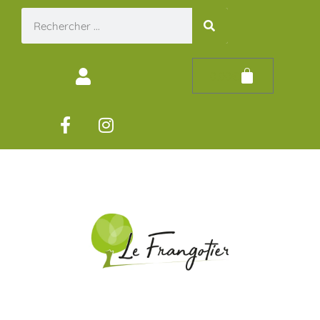
0,00
€