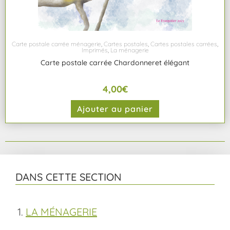
Carte postale carrée ménagerie
,
Cartes postales
,
Cartes postales carrées
,
Imprimés
,
La ménagerie
Carte postale carrée Chardonneret élégant
4,00
€
Ajouter au panier
DANS CETTE SECTION
LA MÉNAGERIE