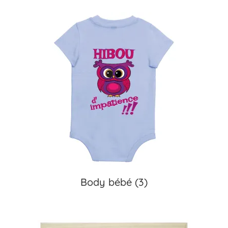
Body bébé
(3)