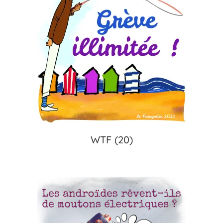
WTF
(20)