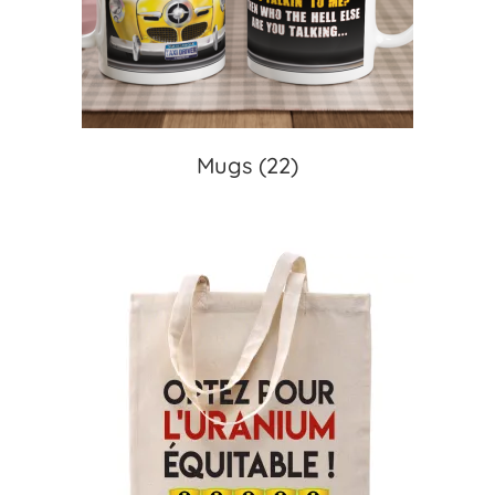
Mugs
(22)