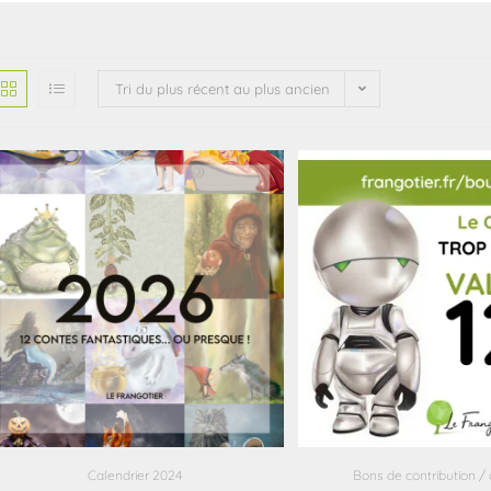
Tri du plus récent au plus ancien
Calendrier 2024
Bons de contribution /