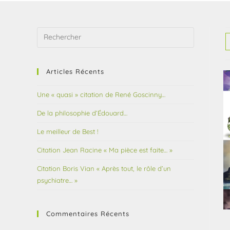
Articles Récents
Une « quasi » citation de René Goscinny…
De la philosophie d’Édouard…
Le meilleur de Best !
Citation Jean Racine « Ma pièce est faite… »
Citation Boris Vian « Après tout, le rôle d’un
psychiatre… »
Commentaires Récents