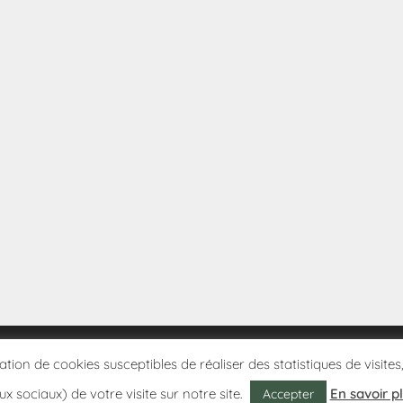
sation de cookies susceptibles de réaliser des statistiques de visi
ux sociaux) de votre visite sur notre site.
En savoir p
Accepter