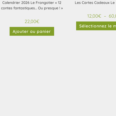
Calendrier 2026 Le Frangotier « 12
Les Cartes Cadeaux Le 
contes fantastiques… Ou presque ! »
12,00
€
–
60,
22,00
€
Sélectionnez le 
Ajouter au panier