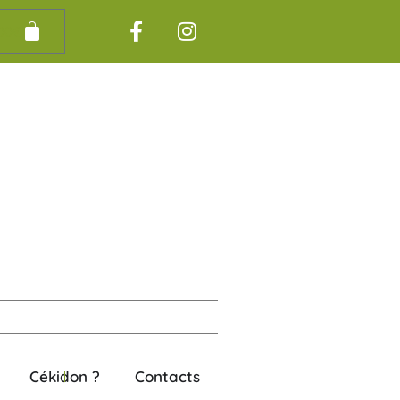
00
€
Cékidon ?
Contacts