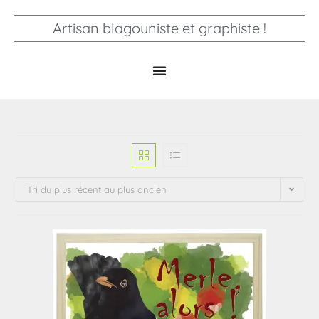
Artisan blagouniste et graphiste !
Tri du plus récent au plus ancien