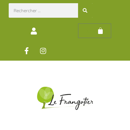
0,00
€