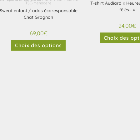
T-shirt Audiard « Heureu
TSE-Menagerie
fêlés… »
Sweat enfant / ados écoresponsable
Chat Grognon
24,00
€
69,00
€
Choix des opt
Choix des options