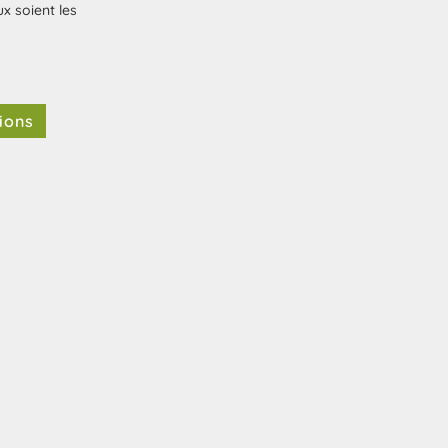
x soient les
ions