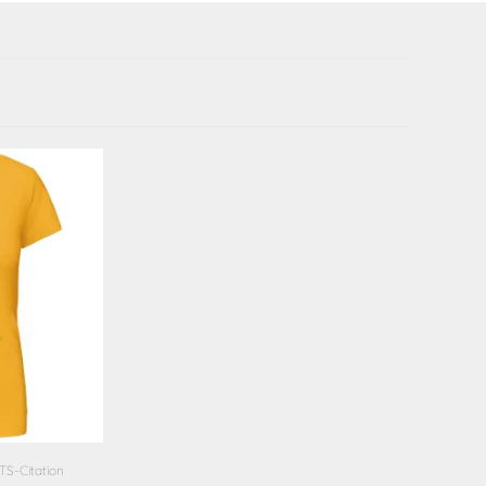
TS-Citation