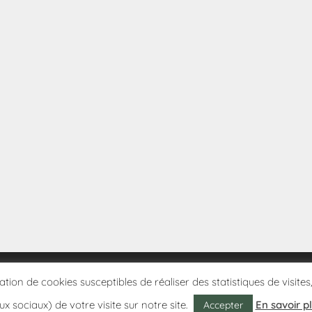
sation de cookies susceptibles de réaliser des statistiques de visi
ux sociaux) de votre visite sur notre site.
En savoir p
Accepter