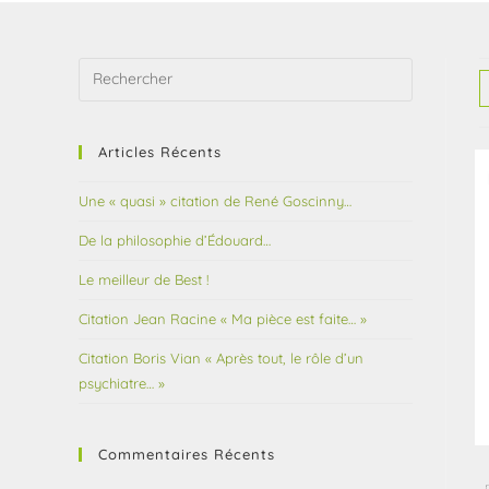
Articles Récents
Une « quasi » citation de René Goscinny…
De la philosophie d’Édouard…
Le meilleur de Best !
Citation Jean Racine « Ma pièce est faite… »
Citation Boris Vian « Après tout, le rôle d’un
psychiatre… »
Commentaires Récents