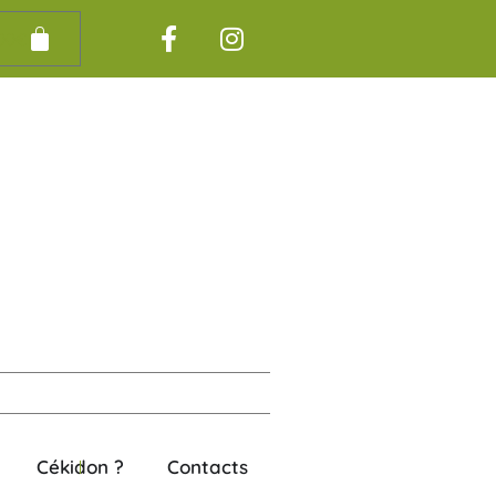
00
€
Cékidon ?
Contacts