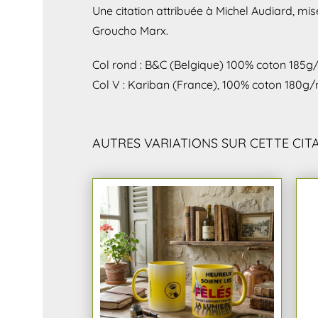
Une citation attribuée à Michel Audiard, mis
Groucho Marx.
Col rond : B&C (Belgique) 100% coton 185g
Col V : Kariban (France), 100% coton 180g
AUTRES VARIATIONS SUR CETTE CIT