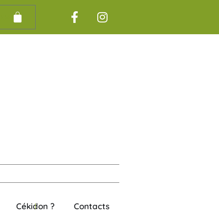
00
€
Cékidon ?
Contacts