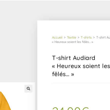
Accueil
>
Textile
>
T-shirts
>
T-shirt Au
« Heureux soient les fêlés… »
T-shirt Audiard
« Heureux soient le
fêlés… »