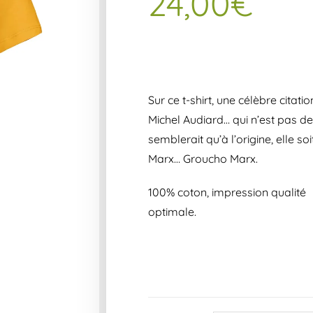
24,00
€
Sur ce t-shirt, une célèbre citati
Michel Audiard… qui n’est pas de lu
semblerait qu’à l’origine, elle soi
Marx… Groucho Marx.
100% coton, impression qualité
optimale.