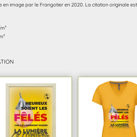
e en image par le Frangotier en 2020. La citation originale es
/m²
/m²
ATION