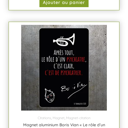
Ajouter au panier
Citations
,
Magnet
,
Magnet-citation
Magnet aluminium Boris Vian « Le rôle d’un