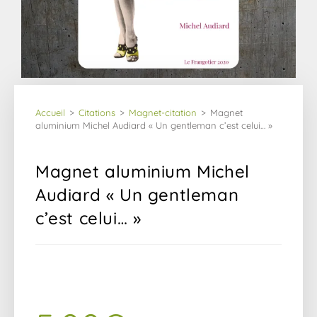
Accueil
>
Citations
>
Magnet-citation
>
Magnet 
aluminium Michel Audiard « Un gentleman c’est celui… »
Magnet aluminium Michel
Audiard « Un gentleman
c’est celui… »