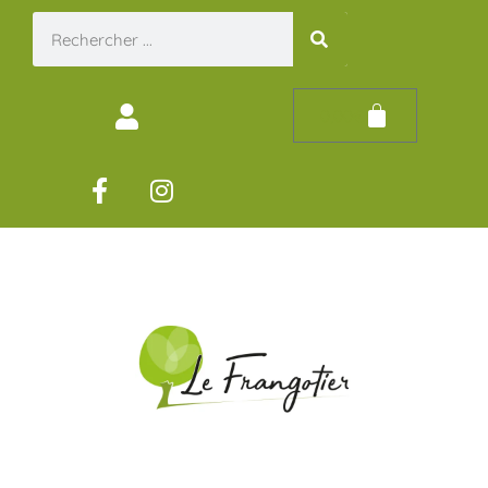
0,00
€