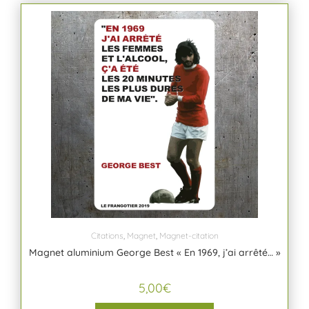
Citations
,
Magnet
,
Magnet-citation
Magnet aluminium George Best « En 1969, j’ai arrêté… »
5,00
€