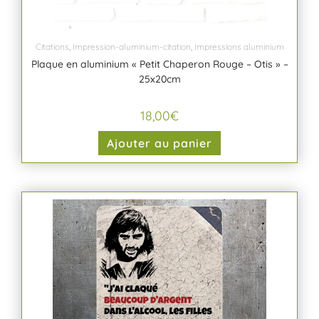
Citations
,
Impression-aluminium-citation
,
Impressions aluminium
Plaque en aluminium « Petit Chaperon Rouge – Otis » –
25x20cm
18,00
€
Ajouter au panier