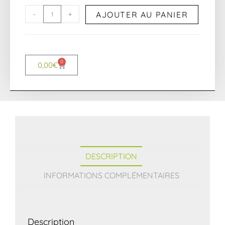
AJOUTER AU PANIER
-
+
0
0,00
€
DESCRIPTION
INFORMATIONS COMPLÉMENTAIRES
Description