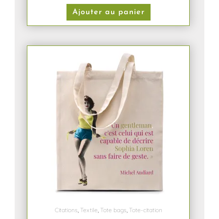
Ajouter au panier
Citations
,
Textile
,
Tote bags
,
Tote-citation