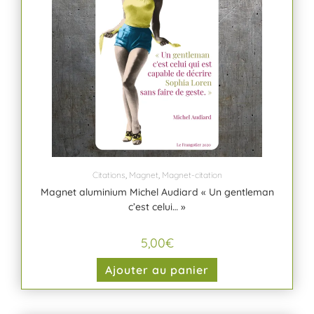
Citations
,
Magnet
,
Magnet-citation
Magnet aluminium Michel Audiard « Un gentleman
c’est celui… »
5,00
€
Ajouter au panier