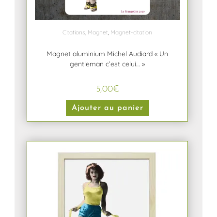
Citations
,
Magnet
,
Magnet-citation
Magnet aluminium Michel Audiard « Un
gentleman c’est celui… »
5,00
€
Ajouter au panier