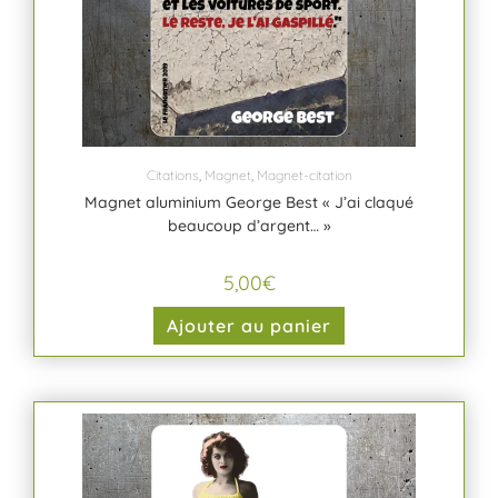
Citations
,
Magnet
,
Magnet-citation
Magnet aluminium George Best « J’ai claqué
beaucoup d’argent… »
5,00
€
Ajouter au panier