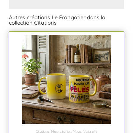
Autres créations Le Frangotier dans la
collection Citations
Citations
,
Mug-citation
,
Mugs
,
Vaisselle