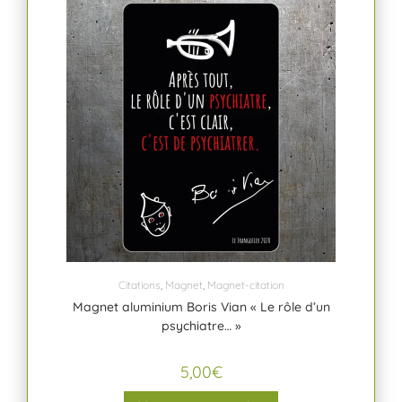
Citations
,
Magnet
,
Magnet-citation
Magnet aluminium Boris Vian « Le rôle d’un
psychiatre… »
5,00
€