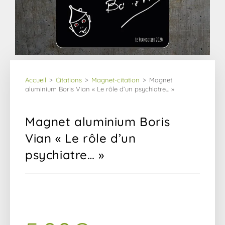
Accueil
>
Citations
>
Magnet-citation
>
Magnet 
aluminium Boris Vian « Le rôle d’un psychiatre… »
Magnet aluminium Boris
Vian « Le rôle d’un
psychiatre… »