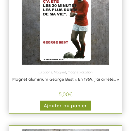
Citations
,
Magnet
,
Magnet-citation
Magnet aluminium George Best « En 1969, j’ai arrêté… »
5,00
€
Ajouter au panier