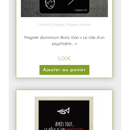
Citations
,
Magnet
,
Magnet-citation
Magnet aluminium Boris Vian « Le rôle d’un
psychiatre… »
5,00
€
Ajouter au panier