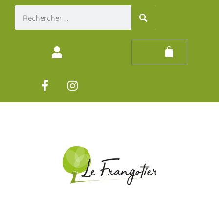
0,00
€