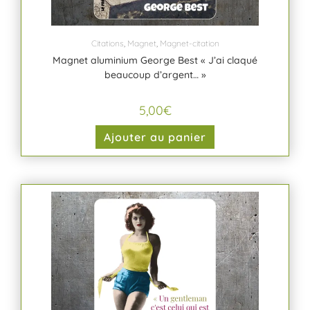
Citations
,
Magnet
,
Magnet-citation
Magnet aluminium George Best « J’ai claqué
beaucoup d’argent… »
5,00
€
Ajouter au panier