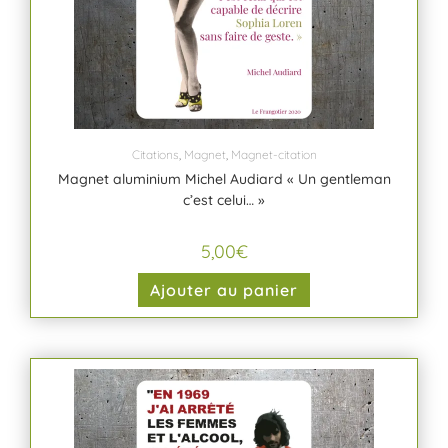
Citations
,
Magnet
,
Magnet-citation
Magnet aluminium Michel Audiard « Un gentleman
c’est celui… »
5,00
€
Ajouter au panier