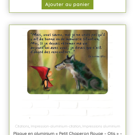
Ajouter au panier
Citations
,
Impression-aluminium-citation
,
Impressions aluminium
Plaque en aluminium « Petit Chaperon Rouge – Otis » –