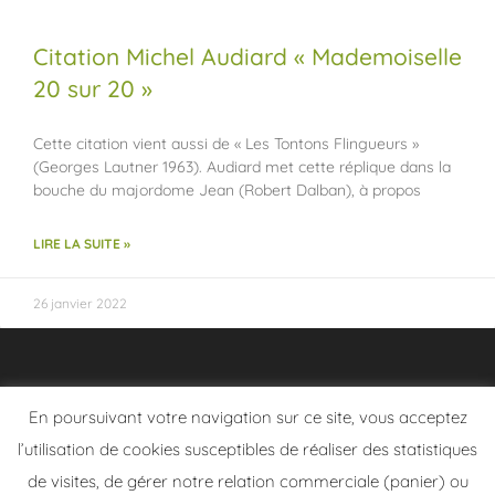
Citation Michel Audiard « Mademoiselle
20 sur 20 »
Cette citation vient aussi de « Les Tontons Flingueurs »
(Georges Lautner 1963). Audiard met cette réplique dans la
bouche du majordome Jean (Robert Dalban), à propos
LIRE LA SUITE »
26 janvier 2022
En poursuivant votre navigation sur ce site, vous acceptez
l’utilisation de cookies susceptibles de réaliser des statistiques
de visites, de gérer notre relation commerciale (panier) ou