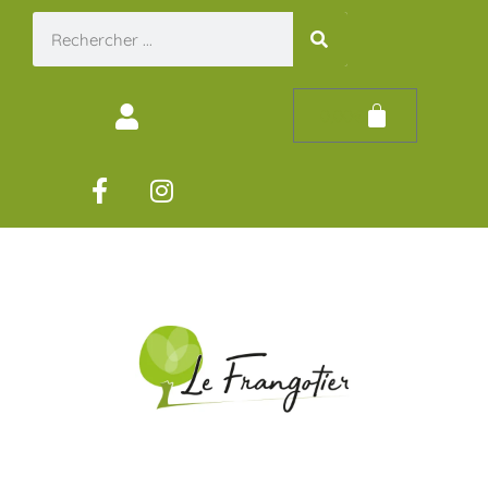
0,00
€