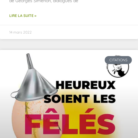
de Georges Simenon, dialogues de
LIRE LA SUITE »
14 mars 2022
CITATIONS