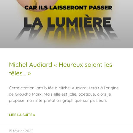
Michel Audiard « Heureux soient les
fêlés… »
Cette citation, attribuée à Michel Audiard, serait à l’origine
de Groucho Marx. Mais elle est jolie, poétique, alors je
propose mon interprétation graphique sur plusieurs
LIRE LA SUITE »
15 février 2022