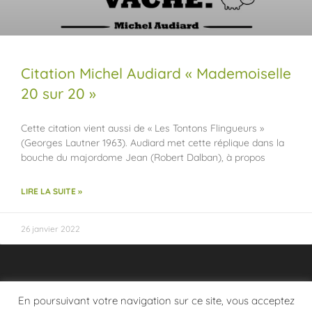
Citation Michel Audiard « Mademoiselle
20 sur 20 »
Cette citation vient aussi de « Les Tontons Flingueurs »
(Georges Lautner 1963). Audiard met cette réplique dans la
bouche du majordome Jean (Robert Dalban), à propos
LIRE LA SUITE »
26 janvier 2022
En poursuivant votre navigation sur ce site, vous acceptez