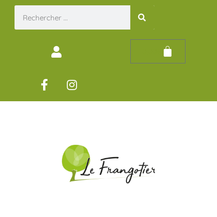
0,00
€