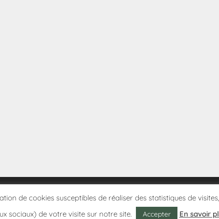
sation de cookies susceptibles de réaliser des statistiques de visi
ux sociaux) de votre visite sur notre site.
En savoir p
Accepter