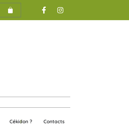
00
€
Cékidon ?
Contacts