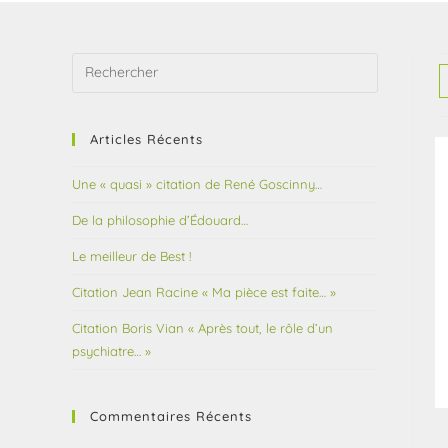
Articles Récents
Une « quasi » citation de René Goscinny…
De la philosophie d’Édouard…
Le meilleur de Best !
Citation Jean Racine « Ma pièce est faite… »
Citation Boris Vian « Après tout, le rôle d’un
psychiatre… »
Commentaires Récents