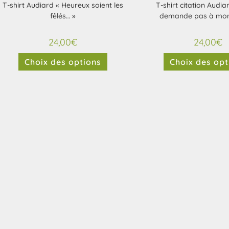
T-shirt Audiard « Heureux soient les
T-shirt citation Audia
fêlés… »
demande pas à mon
24,00
€
24,00
€
Choix des options
Choix des opt