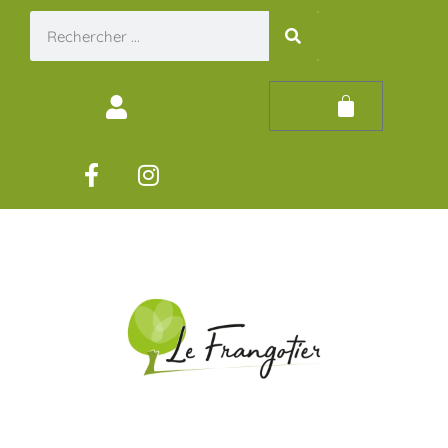
0,00
€