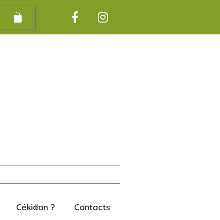
00
€
Cékidon ?
Contacts