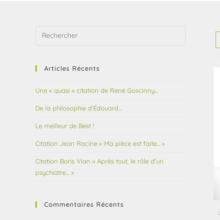
Articles Récents
Une « quasi » citation de René Goscinny…
De la philosophie d’Édouard…
Le meilleur de Best !
Citation Jean Racine « Ma pièce est faite… »
Citation Boris Vian « Après tout, le rôle d’un
psychiatre… »
Commentaires Récents