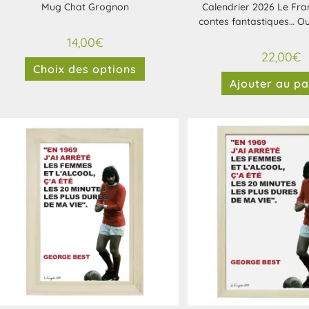
Mug Chat Grognon
Calendrier 2026 Le Fran
contes fantastiques… Ou
14,00
€
22,00
€
Choix des options
Ajouter au pa