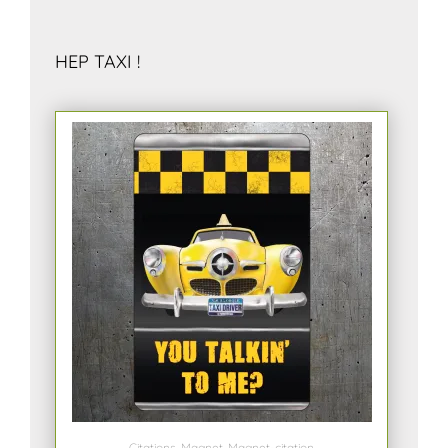
HEP TAXI !
Citations
,
Magnet
,
Magnet-citation