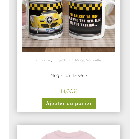
Citations
,
Mug-citation
,
Mugs
,
Vaisselle
Mug « Taxi Driver »
14,00
€
Ajouter au panier