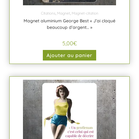
Citations
,
Magnet
,
Magnet-citation
Magnet aluminium George Best « J’ai claqué
beaucoup d’argent… »
5,00
€
Ajouter au panier