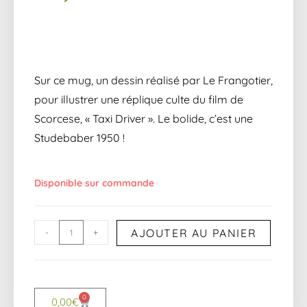
Sur ce mug, un dessin réalisé par Le Frangotier,
pour illustrer une réplique culte du film de
Scorcese, « Taxi Driver ». Le bolide, c’est une
Studebaber 1950 !
Disponible sur commande
AJOUTER AU PANIER
-
+
0
0,00
€