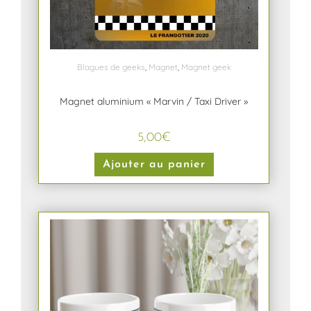
Blagues de geeks
,
Magnet
,
Magnet geek
Magnet aluminium « Marvin / Taxi Driver »
5,00
€
Ajouter au panier