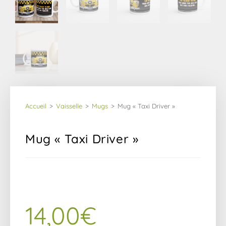
Accueil
>
Vaisselle
>
Mugs
>
Mug « Taxi Driver »
Mug « Taxi Driver »
14,00
€