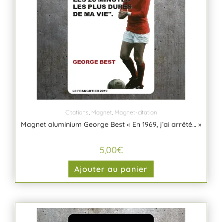
Citations
,
Magnet
,
Magnet-citation
Magnet aluminium George Best « En 1969, j’ai arrêté… »
5,00
€
Ajouter au panier