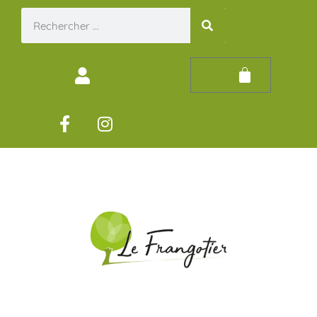
0,00
€