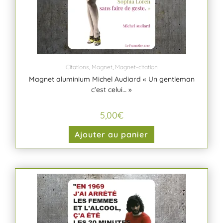
Citations
,
Magnet
,
Magnet-citation
Magnet aluminium Michel Audiard « Un gentleman
c’est celui… »
5,00
€
Ajouter au panier