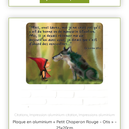
Citations
,
Impression-aluminium-citation
,
Impressions aluminium
Plaque en aluminium « Petit Chaperon Rouge – Otis » –
25x20cm