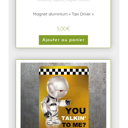
Magnet aluminium « Taxi Driver »
5,00
€
Ajouter au panier