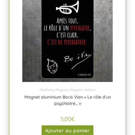
Citations
,
Magnet
,
Magnet-citation
Magnet aluminium Boris Vian « Le rôle d’un
psychiatre… »
5,00
€
Ajouter au panier