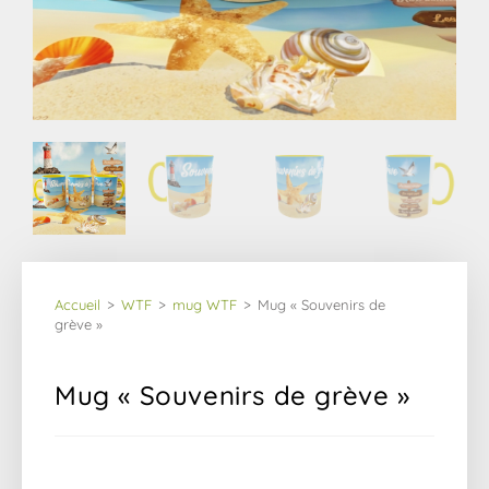
Accueil
>
WTF
>
mug WTF
>
Mug « Souvenirs de 
grève »
Mug « Souvenirs de grève »