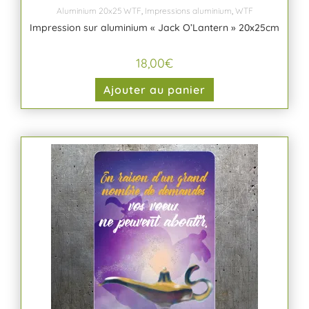
Aluminium 20x25 WTF
,
Impressions aluminium
,
WTF
Impression sur aluminium « Jack O’Lantern » 20x25cm
18,00
€
Ajouter au panier