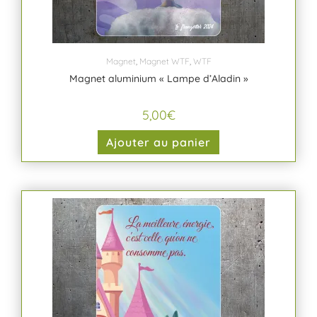
Magnet
,
Magnet WTF
,
WTF
Magnet aluminium « Lampe d’Aladin »
5,00
€
Ajouter au panier