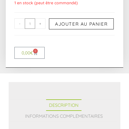
1 en stock (peut être commandé)
AJOUTER AU PANIER
-
+
0
0,00
€
DESCRIPTION
INFORMATIONS COMPLÉMENTAIRES