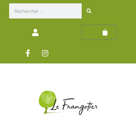
0,00
€