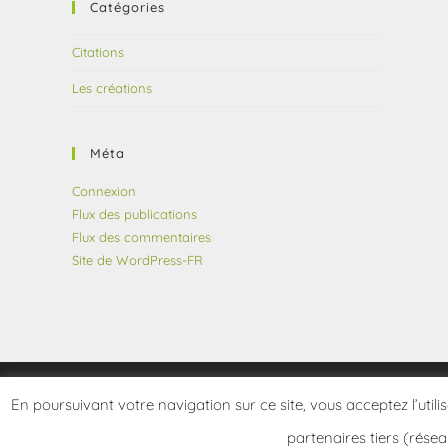
Catégories
Citations
Les créations
Méta
Connexion
Flux des publications
Flux des commentaires
Site de WordPress-FR
En poursuivant votre navigation sur ce site, vous acceptez l’utili
partenaires tiers (résea
Copyright 2026 - frangotier.fr - Site développé par Le Frangotier