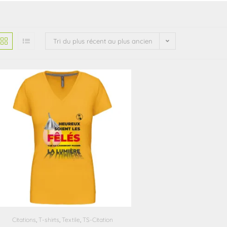
Tri du plus récent au plus ancien
Citations
,
T-shirts
,
Textile
,
TS-Citation