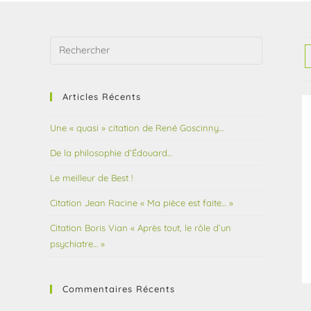
Articles Récents
Une « quasi » citation de René Goscinny…
De la philosophie d’Édouard…
Le meilleur de Best !
Citation Jean Racine « Ma pièce est faite… »
Citation Boris Vian « Après tout, le rôle d’un
psychiatre… »
Commentaires Récents