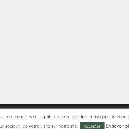
sation de cookies susceptibles de réaliser des statistiques de visi
ux sociaux) de votre visite sur notre site.
En savoir p
Accepter