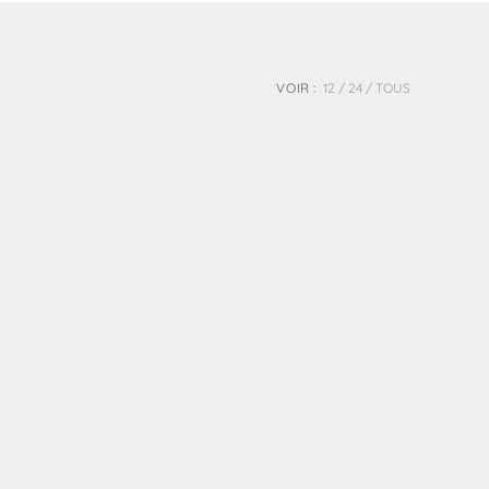
VOIR :
12
24
TOUS