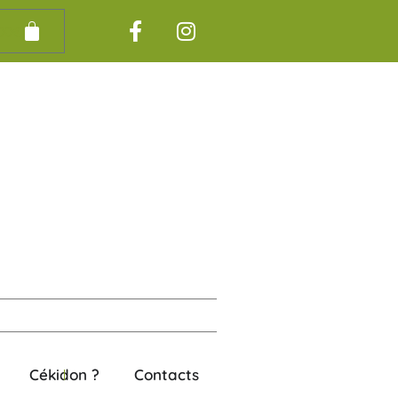
00
€
Cékidon ?
Contacts