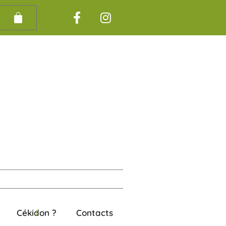
00
€
Cékidon ?
Contacts