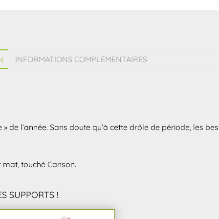
N
INFORMATIONS COMPLÉMENTAIRES
e » de l’année. Sans doute qu’à cette drôle de période, les be
r mat, touché Canson.
S SUPPORTS !