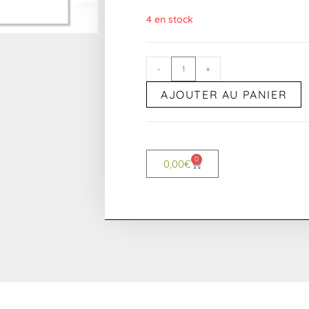
4 en stock
-
+
AJOUTER AU PANIER
0
0,00
€