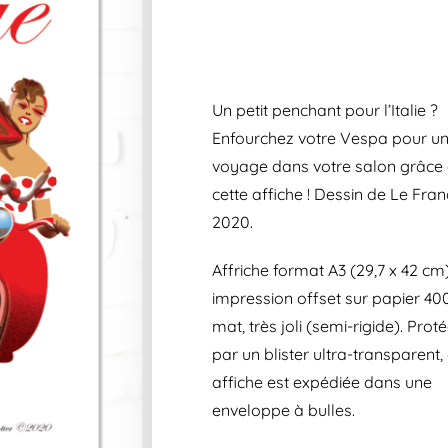
Un petit penchant pour l’Italie ?
Enfourchez votre Vespa pour u
voyage dans votre salon grâce
cette affiche ! Dessin de Le Fran
2020.
Affriche format A3 (29,7 x 42 cm)
impression offset sur papier 40
mat, très joli (semi-rigide). Prot
par un blister ultra-transparent,
affiche est expédiée dans une
enveloppe à bulles.