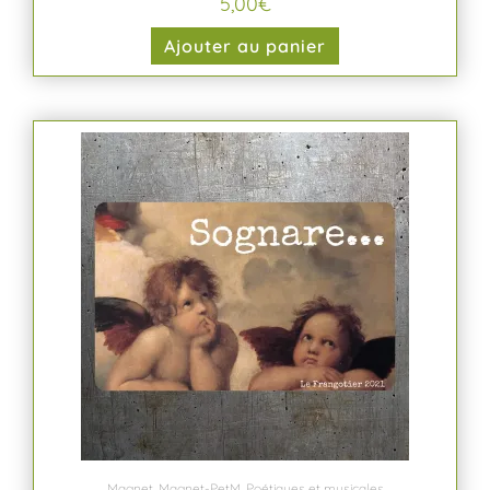
5,00
€
Ajouter au panier
Magnet
,
Magnet-PetM
,
Poétiques et musicales