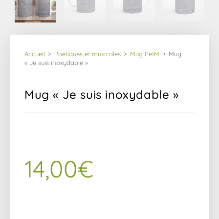
Accueil
>
Poétiques et musicales
>
Mug PetM
>
Mug 
« Je suis inoxydable »
Mug « Je suis inoxydable »
14,00
€