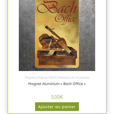
Magnet
,
Magnet-PetM
,
Poétiques et musicales
Magnet Aluminium « Bach Office »
5,00
€
Ajouter au panier