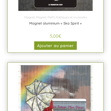
Magnet
,
Magnet-PetM
,
Poétiques et musicales
Magnet aluminium « Ska Spirit »
5,00
€
Ajouter au panier