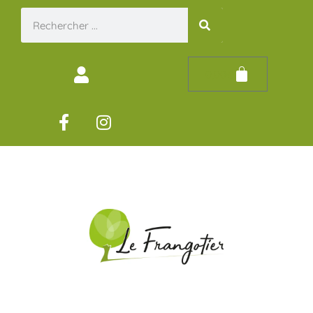
0,00
€