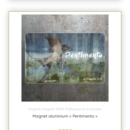
Magnet
,
Magnet-PetM
,
Poétiques et musicales
Magnet aluminium « Pentimento »