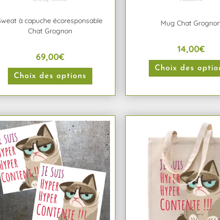
Sweat à capuche écoresponsable
Mug Chat Grogno
Chat Grognon
14,00
€
69,00
€
Choix des optio
Choix des options