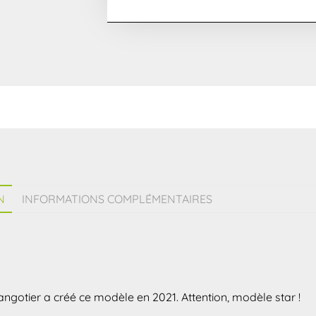
N
INFORMATIONS COMPLÉMENTAIRES
angotier a créé ce modèle en 2021. Attention, modèle star !