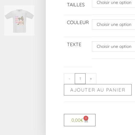
Choisir une option
TAILLES
COULEUR
Choisir une option
TEXTE
Choisir une option
-
+
AJOUTER AU PANIER
0
0,00
€