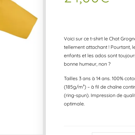
Voici sur ce t-shirt le Chat Grogn
tellement attachant ! Pourtant, l
enfants et les ados sont toujour
bonne humeur, non ?
Tailles 3 ans à 14 ans. 100% coto
(185g/m²) – à fil de chaîne conti
(ring-spun). Impression de quali
optimale.